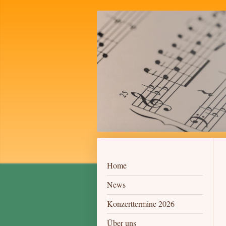
Home
News
Konzerttermine 2026
Über uns