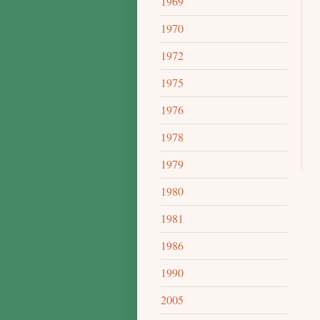
1969
1970
1972
1975
1976
1978
1979
1980
1981
1986
1990
2005