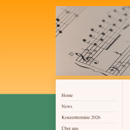
Home
News
Konzerttermine 2026
Über uns