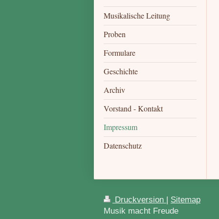
Musikalische Leitung
Proben
Formulare
Geschichte
Archiv
Vorstand - Kontakt
Impressum
Datenschutz
Druckversion
|
Sitemap
Musik macht Freude